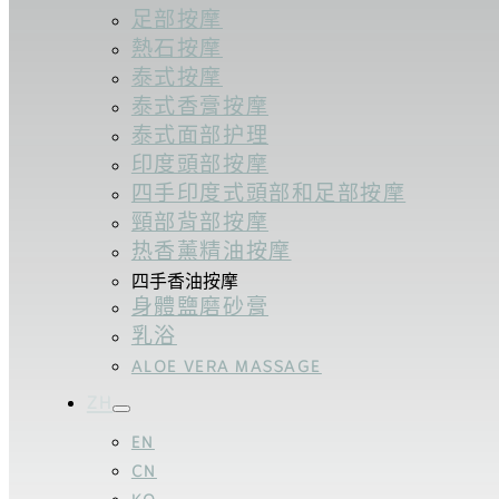
足部按摩
熱石按摩
泰式按摩
泰式香膏按摩
泰式面部护理
印度頭部按摩
四手印度式頭部和足部按摩
頸部背部按摩
热香薰精油按摩
四手香油按摩
身體鹽磨砂膏
乳浴
ALOE VERA MASSAGE
ZH
EN
CN