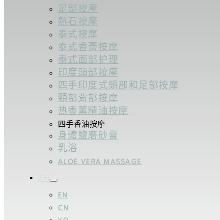
足部按摩
熱石按摩
泰式按摩
泰式香膏按摩
泰式面部护理
印度頭部按摩
四手印度式頭部和足部按摩
頸部背部按摩
热香薰精油按摩
四手香油按摩
身體鹽磨砂膏
乳浴
ALOE VERA MASSAGE
ZH
EN
CN