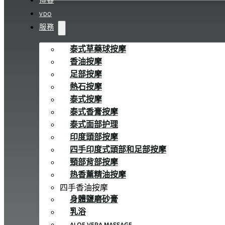
博客
VDO
服務
泰式草藥球按摩
香油按摩
足部按摩
熱石按摩
泰式按摩
泰式香膏按摩
泰式面部护理
印度頭部按摩
四手印度式頭部和足部按摩
頸部背部按摩
热香薰精油按摩
四手香油按摩
身體鹽磨砂膏
乳浴