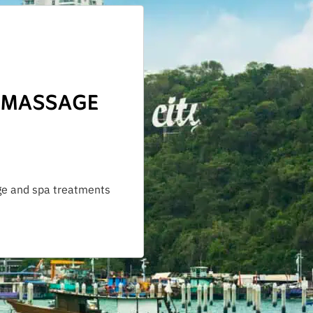
 MASSAGE
ge and spa treatments