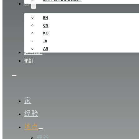
ALOE VERA MASSAGE
ZH
EN
CN
KO
JA
AR
联系我们
預訂
家
经验
地点
曼谷