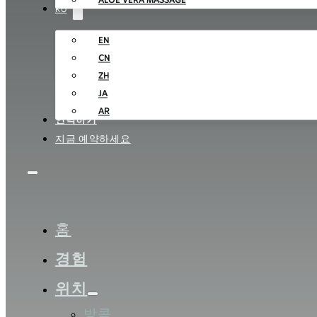
ALOE VERA MASSAGE
KO
EN
CN
ZH
JA
AR
연락하기
지금 예약하세요
홈
경험
위치
방콕