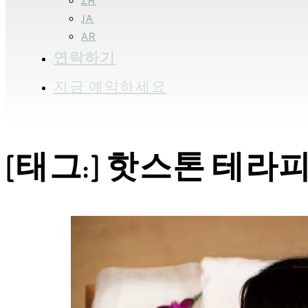
ZH
JA
AR
연락하기
지금 예약하세요
[태그:]
핫스톤 테라