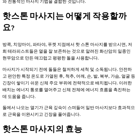
와 전통적인 마사지 기법을 결합한 것입니다.
핫스톤 마사지는 어떻게 작용할까
요?
방콕, 치앙마이, 파타야, 푸켓 지점에서 핫 스톤 마사지를 받으시면, 저
희 테라피스트들은 열을 잘 보존하는 것으로 알려진 화산암의 일종인
현무암으로 만든 매끄럽고 평평한 돌을 사용합니다.
마사지가 시작되기 전에 돌들은 철저하게 세척 및 소독됩니다. 안전하
고 편안한 특정 온도로 가열된 후, 척추, 어깨, 손, 발, 복부, 가슴, 얼굴 등
긴장이 쌓이기 쉬운 신체 주요 부위에 전략적으로 배치됩니다. 이러한
배치는 에너지 통로를 열어주고 신체 전체에 에너지 흐름을 촉진하는
데 도움을 줍니다.
돌에서 나오는 열기가 근육 깊숙이 스며들어 일반 마사지보다 효과적으
로 근육을 이완시키고 긴장을 풀어줍니다.
핫스톤 마사지의 효능