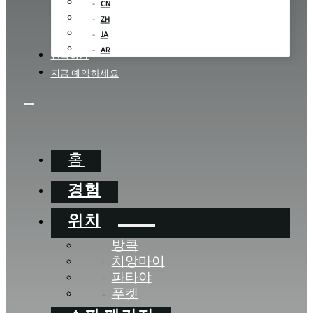
CN
ZH
JA
AR
연락하기
지금 예약하세요
홈
경험
위치
방콕
치앙마이
파타야
푸켓