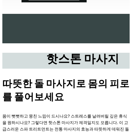
핫스톤 마사지
따뜻한 돌 마사지로 몸의 피로
를 풀어보세요
몸이 뻣뻣하고 뭉친 느낌이 드시나요? 스트레스를 날려버릴 깊은 휴식
을 원하시나요? 그렇다면 핫스톤 마사지가 제격일지도 모릅니다. 이 고
급스러운 스파 트리트먼트는 전통 마사지의 효능과 따뜻하게 데워진 돌