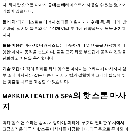
다. 하지만 핫스톤 마사지 중에는 테라피스트가 사용할 수 있는 몇 가지
기법이 있습니다.
돌 배치:
테라피스트는 에너지 센터를 이완시키기 위해 등, 목, 다리, 발,
손바닥, 심지어 복부와 같은 신체 여러 부위에 전략적으로 돌을 배치합
니다.
돌을 이용한 마사지:
테라피스트는 따뜻하게 데워진 돌을 사용하여 다
양한 마사지 동작을 선보이며, 돌을 근육 위로 부드럽게 움직여 긴장을
완화하고 이완을 촉진합니다.
기술 조합:
최적의 효과를 위해 핫스톤 마사지는 스웨디시 마사지나 심
부 조직 마사지와 같은 다른 마사지 기법과 결합하여 고객의 필요에 맞
는 맞춤형 치료를 제공할 수 있습니다.
MAKKHA HEALTH & SPA의 핫 스톤 마사
지
막카 헬스 앤 스파는 방콕, 치앙마이, 파타야, 푸켓의 편리한 위치에서
고급스러운 태국식 핫스톤 마사지를 제공합니다. 태국풍으로 꾸며진 미