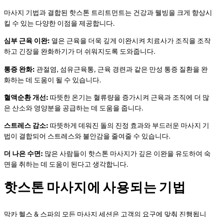
마사지 기법과 결합된 핫스톤 트리트먼트는 건강과 웰빙을 크게 향상시
킬 수 있는 다양한 이점을 제공합니다.
심부 근육 이완:
열은 근육을 더욱 깊게 이완시켜 치료사가 조직을 조작
하고 긴장을 완화하기가 더 쉬워지도록 도와줍니다.
통증 완화:
관절염, 섬유근육통, 근육 경련과 같은 만성 통증 질환을 완
화하는 데 도움이 될 수 있습니다.
혈액순환 개선:
따뜻한 온기는 혈류량을 증가시켜 근육과 조직에 더 많
은 산소와 영양분을 공급하는 데 도움을 줍니다.
스트레스 감소:
따뜻하게 데워진 돌의 진정 효과와 부드러운 마사지 기
법이 결합되어 스트레스와 불안감을 줄여줄 수 있습니다.
더 나은 수면:
많은 사람들이 핫스톤 마사지가 깊은 이완을 유도하여 숙
면을 취하는 데 도움이 된다고 생각합니다.
핫스톤 마사지에 사용되는 기법
막카 헬스 & 스파의 모든 마사지 세션은 고객의 요구에 맞춰 진행됩니