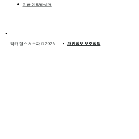
지금 예약하세요
막카 헬스 & 스파 © 2026
개인정보 보호정책