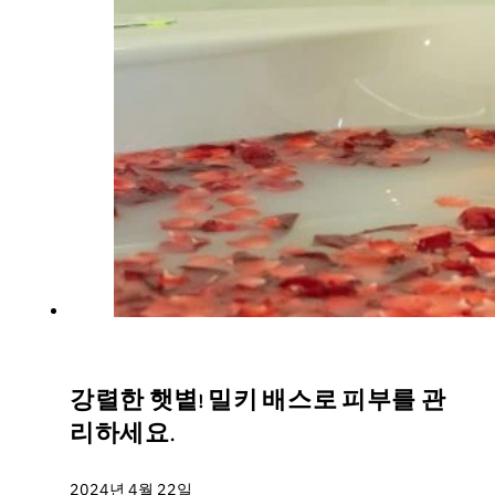
강렬한 햇볕! 밀키 배스로 피부를 관
리하세요.
2024년 4월 22일