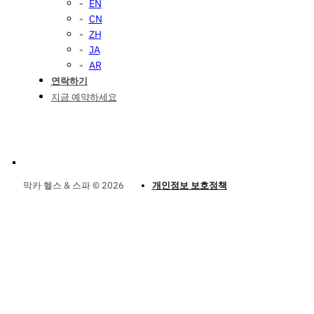
EN
CN
ZH
JA
AR
연락하기
지금 예약하세요
막카 헬스 & 스파 © 2026
개인정보 보호정책