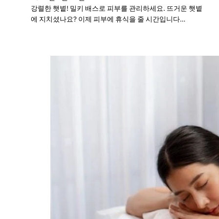
강렬한 햇볕! 밀키 배스로 피부를 관리하세요. 뜨거운 햇볕
에 지치셨나요? 이제 피부에 휴식을 줄 시간입니다…