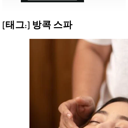
[태그:]
방콕 스파