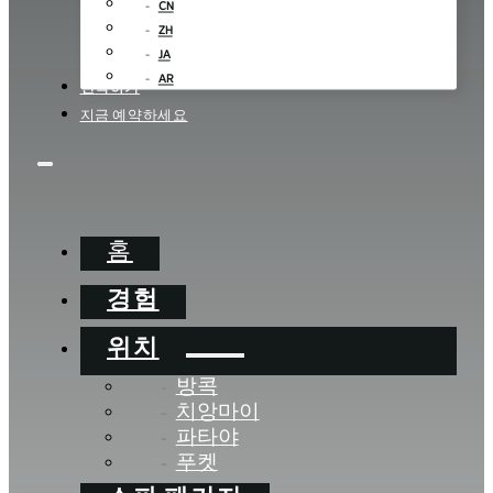
CN
ZH
JA
AR
연락하기
지금 예약하세요
홈
경험
위치
방콕
치앙마이
파타야
푸켓