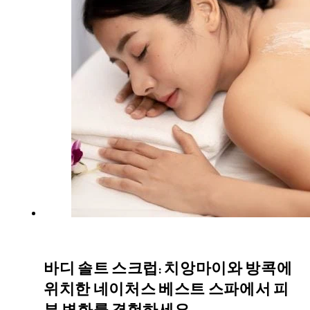
바디 솔트 스크럽: 치앙마이와 방콕에
위치한 네이처스 베스트 스파에서 피