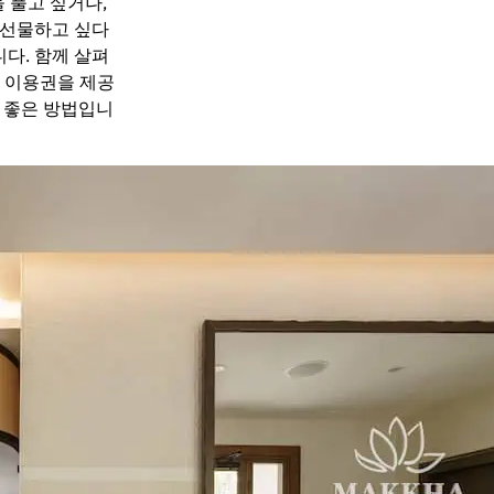
 풀고 싶거나,
 선물하고 싶다
니다. 함께 살펴
파 이용권을 제공
는 좋은 방법입니