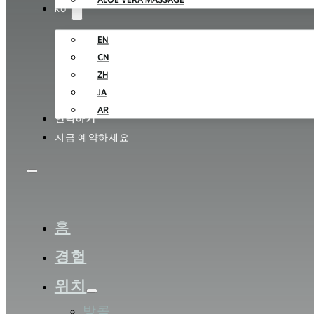
ALOE VERA MASSAGE
KO
EN
CN
ZH
JA
AR
연락하기
지금 예약하세요
홈
경험
위치
방콕