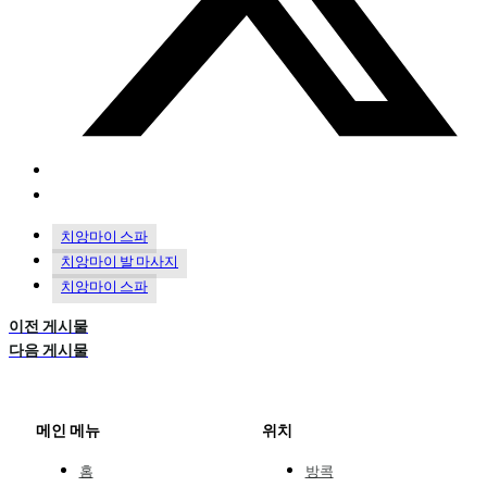
치앙마이 스파
치앙마이 발 마사지
치앙마이 스파
이전 게시물
다음 게시물
메인 메뉴
위치
홈
방콕