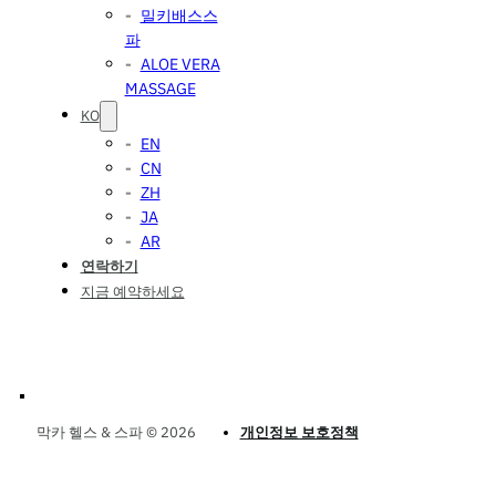
밀키배스스
파
ALOE VERA
MASSAGE
KO
EN
CN
ZH
JA
AR
연락하기
지금 예약하세요
막카 헬스 & 스파 © 2026
개인정보 보호정책