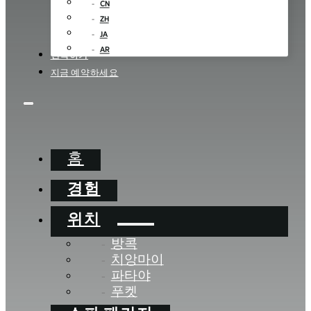
CN
ZH
JA
AR
연락하기
지금 예약하세요
홈
경험
위치
방콕
치앙마이
파타야
푸켓