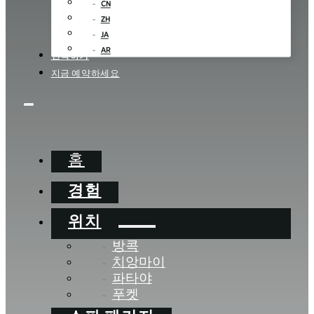
CN
ZH
JA
AR
연락하기
지금 예약하세요
홈
경험
위치
방콕
치앙마이
파타야
푸켓