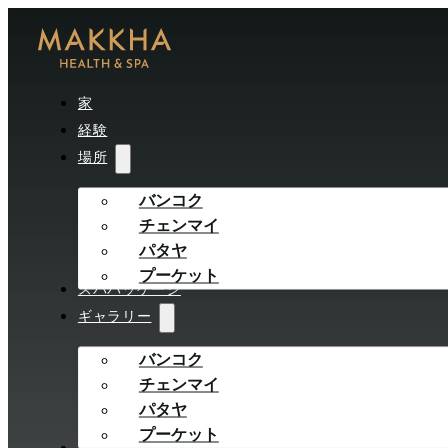
家
経験
場所
バンコク
チェンマイ
パタヤ
プーケット
スパパッケージ
ギャラリー
バンコク
チェンマイ
パタヤ
プーケット