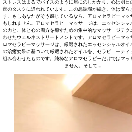
ストレスはまるでバイスのように肩にのしかかり、心は明日
夜のタスクに追われています。この悪循環が続き、体は安ら
す。もしあなたがそう感じているなら、アロマセラピーマッ
もしれません。アロマセラピーマッサージは、エッセンシャ
の力と、体と心の両方を癒すための集中的なマッサージテク
わせたウェルネストリートメントです。アロマセラピーマッ
ロマセラピーマッサージは、厳選されたエッセンシャルオイ
の治癒効果に基づいて厳選されたオイルを、セラピューティ
組み合わせたものです。純粋なアロマセラピーだけではマッ
ません。そして…