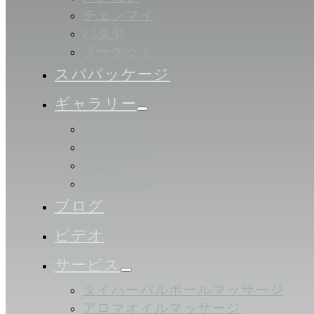
チェンマイ
パタヤ
プーケット
スパパッケージ
ギャラリー
バンコク
チェンマイ
パタヤ
プーケット
ブログ
ビデオ
サービス
タイハーバルボールマッサージ
アロマオイルマッサージ