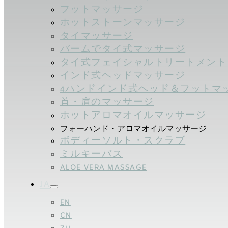
フットマッサージ
ホットストーンマッサージ
タイマッサージ
バームでタイ式マッサージ
タイ式フェイシャルトリートメント
インド式ヘッドマッサージ
4ハンドインド式ヘッド＆フットマ
首・肩のマッサージ
ホットアロマオイルマッサージ
フォーハンド・アロマオイルマッサージ
ボディーソルト・スクラブ
ミルキーバス
ALOE VERA MASSAGE
JA
EN
CN