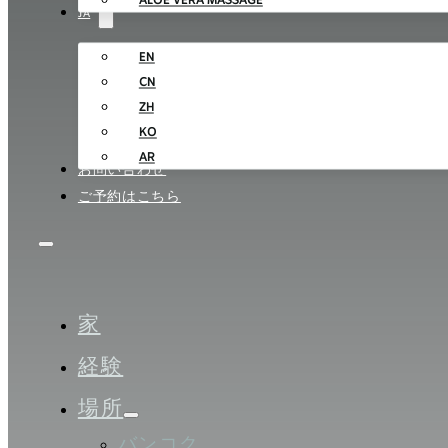
ALOE VERA MASSAGE
JA
EN
CN
ZH
KO
AR
お問い合わせ
ご予約はこちら
家
経験
場所
バンコク