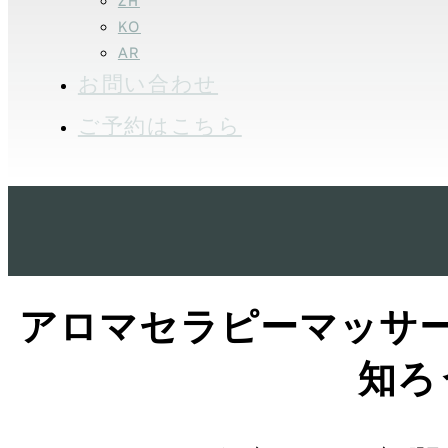
ZH
KO
AR
お問い合わせ
ご予約はこちら
アロマセラピーマッサ
知ろ