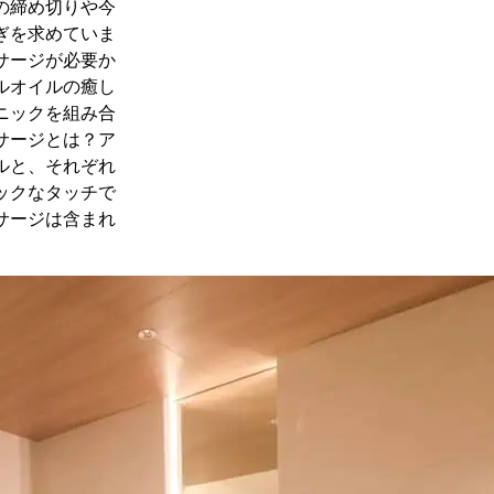
の締め切りや今
ぎを求めていま
サージが必要か
ルオイルの癒し
ニックを組み合
サージとは？ア
ルと、それぞれ
ックなタッチで
サージは含まれ