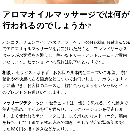
アロマオイルマッサージでは何が
行われるのでしょうか?
バンコク、チェンマイ、パタヤ、プーケットのMakkha Health & Spa
でアロマオイルマッサージをお受けいただくと、フレンドリーなス
タッフがお客様をお迎えし、静かなトリートメントルームへご案内
いたします。セッション中の流れは以下のとおりです。
相談：
セラピストはまず、お客様の具体的なニーズやご希望、特に
緊張や不快感のある箇所などについてお伺いします。カウンセリン
グに基づき、お客様のニーズと目標に合ったエッセンシャルオイル
のブレンドをお選びいたします。.
マッサージテクニック：
セラピストは、優しく流れるような動きで
筋肉を温め、オイルを行き渡らせ、リラクゼーションを促進しま
す。よく使われるテクニックには、長く滑らかなストローク、筋肉
を持ち上げて圧迫する揉み込みの動き、そして特定の緊張部位を狙
った深く円を描く動きなどがあります。.