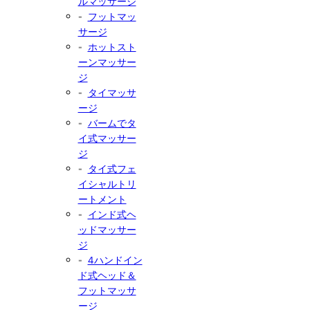
ルマッサージ
フットマッ
サージ
ホットスト
ーンマッサー
ジ
タイマッサ
ージ
バームでタ
イ式マッサー
ジ
タイ式フェ
イシャルトリ
ートメント
インド式ヘ
ッドマッサー
ジ
4ハンドイン
ド式ヘッド＆
フットマッサ
ージ