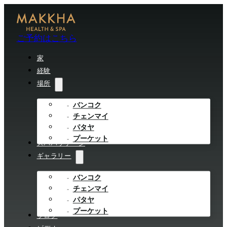
ご予約はこちら
家
経験
場所
バンコク
チェンマイ
パタヤ
プーケット
スパパッケージ
ギャラリー
バンコク
チェンマイ
パタヤ
プーケット
ブログ