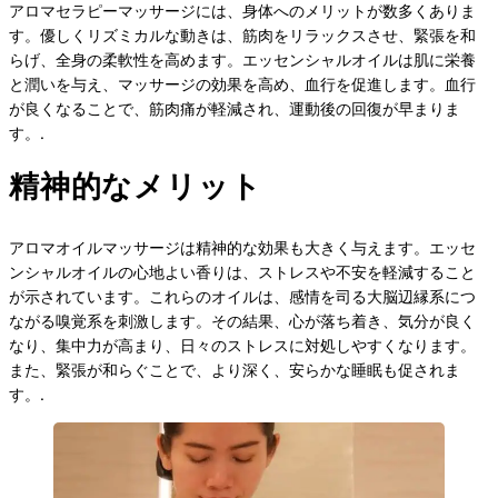
アロマセラピーマッサージには、身体へのメリットが数多くありま
す。優しくリズミカルな動きは、筋肉をリラックスさせ、緊張を和
らげ、全身の柔軟性を高めます。エッセンシャルオイルは肌に栄養
と潤いを与え、マッサージの効果を高め、血行を促進します。血行
が良くなることで、筋肉痛が軽減され、運動後の回復が早まりま
す。.
精神的なメリット
アロマオイルマッサージは精神的な効果も大きく与えます。エッセ
ンシャルオイルの心地よい香りは、ストレスや不安を軽減すること
が示されています。これらのオイルは、感情を司る大脳辺縁系につ
ながる嗅覚系を刺激します。その結果、心が落ち着き、気分が良く
なり、集中力が高まり、日々のストレスに対処しやすくなります。
また、緊張が和らぐことで、より深く、安らかな睡眠も促されま
す。.