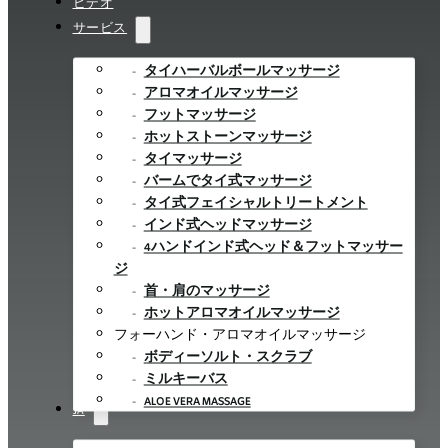
ビデオ
サービス
タイハーバルボールマッサージ
アロマオイルマッサージ
フットマッサージ
ホットストーンマッサージ
タイマッサージ
バームでタイ式マッサージ
タイ式フェイシャルトリートメント
インド式ヘッドマッサージ
4ハンドインド式ヘッド＆フットマッサー
ジ
首・肩のマッサージ
ホットアロマオイルマッサージ
フォーハンド・アロマオイルマッサージ
ボディーソルト・スクラブ
ミルキーバス
ALOE VERA MASSAGE
JA