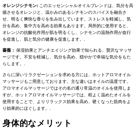
オレンジシナモン:
このエッセンシャルオイルブレンドは、気分を高
揚させるオレンジと、温かみのあるシナモンのスパイスを融合さ
せ、明るく爽快な香りを生み出しています。ストレスを軽減し、気
分を高め、集中力を高める効果もあります。局所的に使用すると、
オレンジの抗酸化作用が肌を明るくし、シナモンの温熱作用が血行
を促進し、肌と気分の健康を促進します。.
薔薇：
保湿効果とアンチエイジング効果で知られる、贅沢なマッサ
ージです。不安を軽減し、気分を高め、穏やかで幸福な気分をもた
らします。.
さらに深いリラクゼーションを求める方には、ホットアロマオイル
マッサージもご用意しております。主な違いはオイルの温度です。
アロマオイルマッサージではその名の通り常温のオイルを使用しま
すが、ホットアロマオイルマッサージでは、程よく温めたオイルを
使用することで、よりリラックス効果を高め、硬くなった筋肉をよ
り効果的にほぐします。.
身体的なメリット