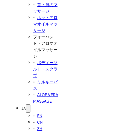
首・肩のマ
ッサージ
ホットアロ
マオイルマッ
サージ
フォーハン
ド・アロマオ
イルマッサー
ジ
ボディーソ
ルト・スクラ
ブ
ミルキーバ
ス
ALOE VERA
MASSAGE
JA
EN
CN
ZH