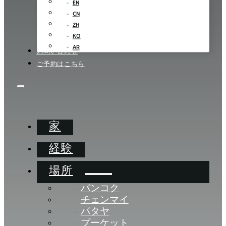
EN
CN
ZH
KO
AR
お問い合わせ
ご予約はこちら
家
経験
場所
バンコク
チェンマイ
パタヤ
プーケット