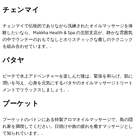
チェンマイ
チェンマイで伝統的でありながら洗練されたオイルマッサージを体
験したいなら、Makkha Health & Spa の北部支店が、静かな雰囲気
の中でランナーのおもてなしとホリスティックな癒しのテクニック
を組み合わせています。.
パタヤ
ビーチで水上アドベンチャーを楽しんだ後は、緊張を和らげ、肌に
潤いを与え、心身を元気にするパタヤのオイルマッサージトリート
メントでリラックスしましょう。.
プーケット
プーケットのパトンにある特製アロマオイルマッサージで、島の隠
れ家を満喫してください。日焼けや旅の疲れを癒すマッサージとし
て知られています。.