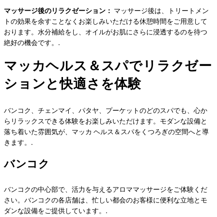
マッサージ後のリラクゼーション：
マッサージ後は、トリートメン
トの効果を余すことなくお楽しみいただける休憩時間をご用意して
おります。水分補給をし、オイルがお肌にさらに浸透するのを待つ
絶好の機会です。.
マッカヘルス＆スパでリラクゼー
ションと快適さを体験
バンコク、チェンマイ、パタヤ、プーケットのどのスパでも、心か
らリラックスできる体験をお楽しみいただけます。モダンな設備と
落ち着いた雰囲気が、マッカ ヘルス＆スパをくつろぎの空間へと導
きます。.
バンコク
バンコクの中心部で、活力を与えるアロママッサージをご体験くだ
さい。バンコクの各店舗は、忙しい都会のお客様に便利な立地とモ
ダンな設備をご提供しています。.