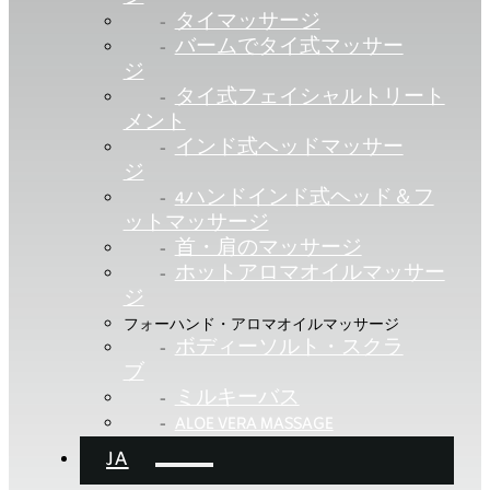
タイマッサージ
バームでタイ式マッサー
ジ
タイ式フェイシャルトリート
メント
インド式ヘッドマッサー
ジ
4ハンドインド式ヘッド＆フ
ットマッサージ
首・肩のマッサージ
ホットアロマオイルマッサー
ジ
フォーハンド・アロマオイルマッサージ
ボディーソルト・スクラ
ブ
ミルキーバス
ALOE VERA MASSAGE
JA