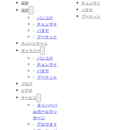
経験
チェンマイ
パタヤ
場所
プーケット
バンコク
チェンマイ
パタヤ
プーケット
スパパッケージ
ギャラリー
バンコク
チェンマイ
パタヤ
プーケット
ブログ
ビデオ
サービス
タイハーバ
ルボールマッ
サージ
アロマオイ