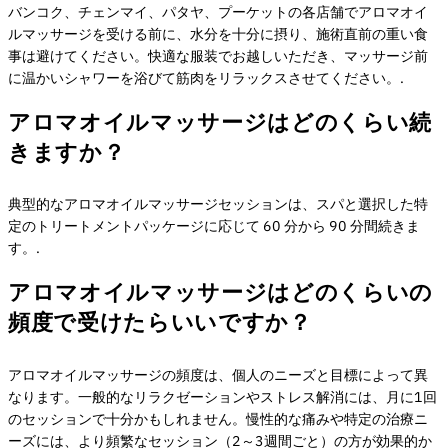
バンコク、チェンマイ、パタヤ、プーケットの各店舗でアロマオイ
ルマッサージを受ける前に、水分を十分に摂り、施術直前の重い食
事は避けてください。快適な服装でお越しいただき、マッサージ前
に温かいシャワーを浴びて筋肉をリラックスさせてください。.
アロマオイルマッサージはどのくらい続
きますか？
典型的なアロマオイルマッサージセッションは、スパと選択した特
定のトリートメントパッケージに応じて 60 分から 90 分間続きま
す。.
アロマオイルマッサージはどのくらいの
頻度で受けたらいいですか？
アロマオイルマッサージの頻度は、個人のニーズと目標によって異
なります。一般的なリラクゼーションやストレス解消には、月に1回
のセッションで十分かもしれません。慢性的な痛みや特定の治療ニ
ーズには、より頻繁なセッション（2～3週間ごと）の方が効果的か