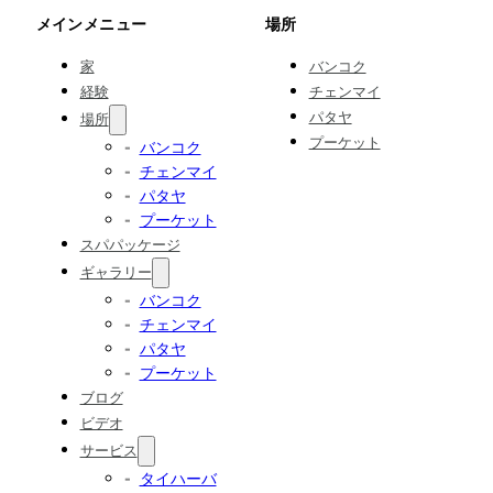
メインメニュー
場所
家
バンコク
経験
チェンマイ
パタヤ
場所
プーケット
バンコク
チェンマイ
パタヤ
プーケット
スパパッケージ
ギャラリー
バンコク
チェンマイ
パタヤ
プーケット
ブログ
ビデオ
サービス
タイハーバ