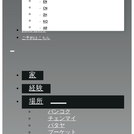
EN
CN
ZH
KO
AR
お問い合わせ
ご予約はこちら
家
経験
場所
バンコク
チェンマイ
パタヤ
プーケット