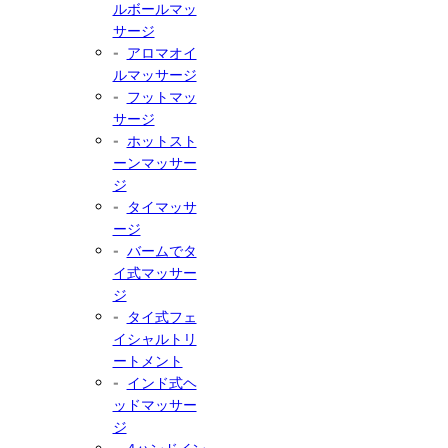
ルボールマッ
サージ
アロマオイ
ルマッサージ
フットマッ
サージ
ホットスト
ーンマッサー
ジ
タイマッサ
ージ
バームでタ
イ式マッサー
ジ
タイ式フェ
イシャルトリ
ートメント
インド式ヘ
ッドマッサー
ジ