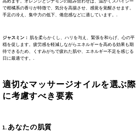
高めます。オレンジとシナモンの組み合わせは、温かくスパイシー
で柑橘系の香りが特徴で、気分を高揚させ、感覚を覚醒させます。
手足の冷え、集中力の低下、倦怠感などに適しています。.
ジャスミン：
肌を柔らかくし、ハリを与え、緊張を和らげ、心の平
穏を促します。疲労感を軽減しながらエネルギーを高める効果も期
待できるため、くすみがちで疲れた肌や、エネルギー不足を感じる
日に最適です。.
適切なマッサージオイルを選ぶ際
に考慮すべき要素
1. あなたの肌質