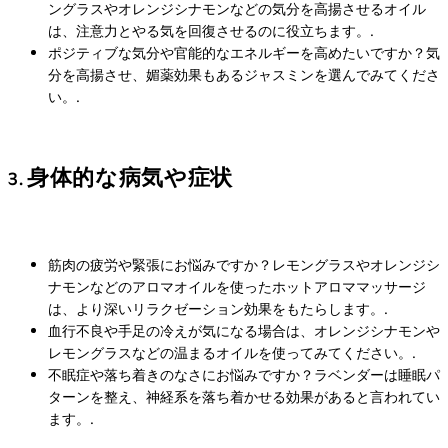
ングラスやオレンジシナモンなどの気分を高揚させるオイル
は、注意力とやる気を回復させるのに役立ちます。.
ポジティブな気分や官能的なエネルギーを高めたいですか？気
分を高揚させ、媚薬効果もあるジャスミンを選んでみてくださ
い。.
3. 身体的な病気や症状
筋肉の疲労や緊張にお悩みですか？レモングラスやオレンジシ
ナモンなどのアロマオイルを使ったホットアロママッサージ
は、より深いリラクゼーション効果をもたらします。.
血行不良や手足の冷えが気になる場合は、オレンジシナモンや
レモングラスなどの温まるオイルを使ってみてください。.
不眠症や落ち着きのなさにお悩みですか？ラベンダーは睡眠パ
ターンを整え、神経系を落ち着かせる効果があると言われてい
ます。.