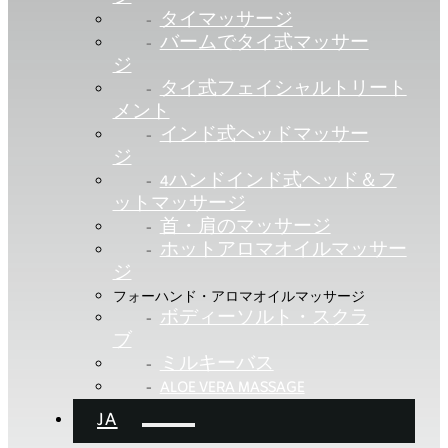
タイマッサージ
バームでタイ式マッサー
ジ
タイ式フェイシャルトリート
メント
インド式ヘッドマッサー
ジ
4ハンドインド式ヘッド＆フ
ットマッサージ
首・肩のマッサージ
ホットアロマオイルマッサー
ジ
フォーハンド・アロマオイルマッサージ
ボディーソルト・スクラ
ブ
ミルキーバス
ALOE VERA MASSAGE
JA