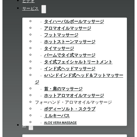
ビデオ
サービス
タイハーバルボールマッサージ
アロマオイルマッサージ
フットマッサージ
ホットストーンマッサージ
タイマッサージ
バームでタイ式マッサージ
タイ式フェイシャルトリートメント
インド式ヘッドマッサージ
4ハンドインド式ヘッド＆フットマッサー
ジ
首・肩のマッサージ
ホットアロマオイルマッサージ
フォーハンド・アロマオイルマッサージ
ボディーソルト・スクラブ
ミルキーバス
ALOE VERA MASSAGE
JA