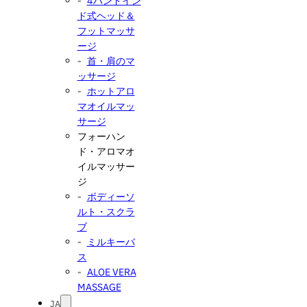
4ハンドイン
ド式ヘッド＆
フットマッサ
ージ
首・肩のマ
ッサージ
ホットアロ
マオイルマッ
サージ
フォーハン
ド・アロマオ
イルマッサー
ジ
ボディーソ
ルト・スクラ
ブ
ミルキーバ
ス
ALOE VERA
MASSAGE
JA