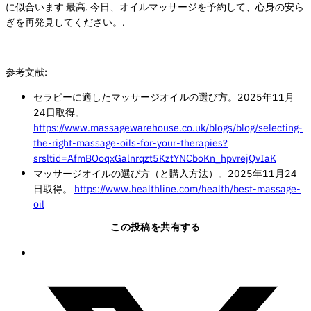
に似合います
最高
. 今日、オイルマッサージを予約して、心身の安ら
ぎを再発見してください。.
参考文献:
セラピーに適したマッサージオイルの選び方。2025年11月
24日取得。
https://www.massagewarehouse.co.uk/blogs/blog/selecting-
the-right-massage-oils-for-your-therapies?
srsltid=AfmBOoqxGalnrqzt5KztYNCboKn_hpvrejQvIaK
マッサージオイルの選び方（と購入方法）。2025年11月24
日取得。
https://www.healthline.com/health/best-massage-
oil
この投稿を共有する