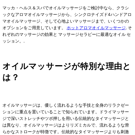
マッカ・ヘルス＆スパでオイルマッサージをご検討中なら、クラシ
ックなアロマオイルマッサージから、シンクロナイズド4ハンドアロ
マオイルマッサージ、そして心地よいマッサージまで、いくつかの
オプションをご用意しています。
ホットアロマオイルマッサージ
. そ
れぞれのマッサージの効果と
マッサージセラピーに最適なオイル
セ
ッション。.
オイルマッサージが特別な理由と
は？
オイルマッサージは、優しく流れるような手技と全身のリラクゼー
ションに重点を置いていることで知られています。ドライマッサー
ジで深いストレッチやツボ押しを用いる伝統的なタイマッサージと
は異なり、オイルマッサージはよりリズミカルで、流れるような滑
らかなストロークが特徴です。伝統的なタイマッサージよりも刺激