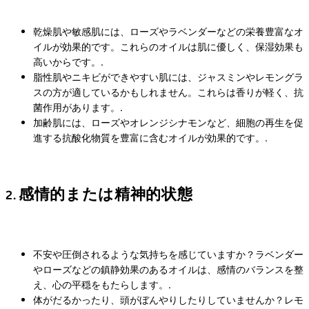
乾燥肌や敏感肌には、ローズやラベンダーなどの栄養豊富なオ
イルが効果的です。これらのオイルは肌に優しく、保湿効果も
高いからです。.
脂性肌やニキビができやすい肌には、ジャスミンやレモングラ
スの方が適しているかもしれません。これらは香りが軽く、抗
菌作用があります。.
加齢肌には、ローズやオレンジシナモンなど、細胞の再生を促
進する抗酸化物質を豊富に含むオイルが効果的です。.
2. 感情的または精神的状態
不安や圧倒されるような気持ちを感じていますか？ラベンダー
やローズなどの鎮静効果のあるオイルは、感情のバランスを整
え、心の平穏をもたらします。.
体がだるかったり、頭がぼんやりしたりしていませんか？レモ