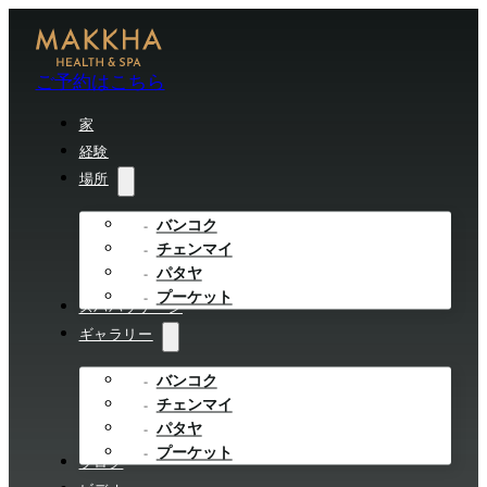
ご予約はこちら
家
経験
場所
バンコク
チェンマイ
パタヤ
プーケット
スパパッケージ
ギャラリー
バンコク
チェンマイ
パタヤ
プーケット
ブログ