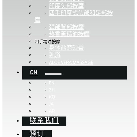
印度头部按摩
四手印度式头部和足部按
摩
颈部背部按摩
热香薰精油按摩
四手精油按摩
身体盐磨砂膏
乳浴
ALOE VERA MASSAGE
CN
EN
ZH
KO
JA
AR
联系我们
预订