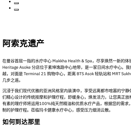
阿索克遗产
在曼谷首屈一指的水疗中心 Makkha Health & Spa，尽享焕然一新的
Heritage Asoke 分店位于素坤逸路中心地带，是一家日间水疗中心。
越，对面是 Terminal 21 购物中心，距离 BTS Asok 轻轨站和 MRT Suk
几步之遥。
沉浸于我们现代优雅的亚洲风格室内装潢中，享受远离都市喧嚣的宁静
们精心设计的传统按摩和护理疗程，舒缓身心，焕发活力，让您真正放
有素的理疗师将运用100%纯天然精油和优质水疗产品，根据您的需求
制的护理疗程。莅临玛卡健康水疗中心，感受压力烟消云散。
如何到达那里