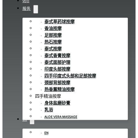
VDO
服务
泰式草药球按摩
香油按摩
足部按摩
热石按摩
泰式按摩
泰式香膏按摩
泰式面部护理
印度头部按摩
四手印度式头部和足部按摩
颈部背部按摩
热香薰精油按摩
四手精油按摩
身体盐磨砂膏
乳浴
ALOE VERA MASSAGE
CN
EN